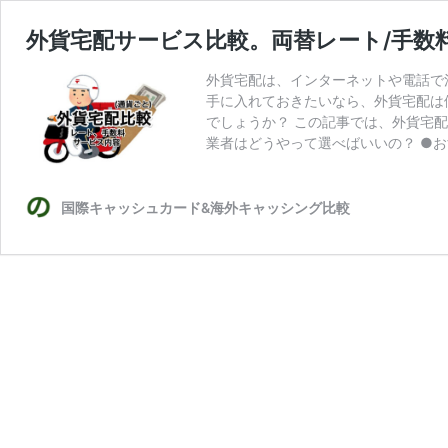
外貨宅配サービス比較。両替レート/手数
外貨宅配は、インターネットや電話で
手に入れておきたいなら、外貨宅配は
でしょうか？ この記事では、外貨宅配
業者はどうやって選べばいいの？ ●お
国際キャッシュカード&海外キャッシング比較