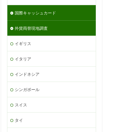
国際キャッシュカード
外貨両替現地調査
イギリス
イタリア
インドネシア
シンガポール
スイス
タイ