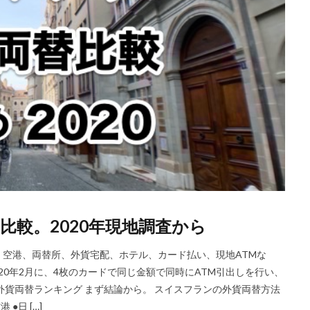
比較。2020年現地調査から
空港、両替所、外貨宅配、ホテル、カード払い、現地ATMな
20年2月に、4枚のカードで同じ金額で同時にATM引出しを行い、
外貨両替ランキング まず結論から。 スイスフランの外貨両替方法
●日 […]