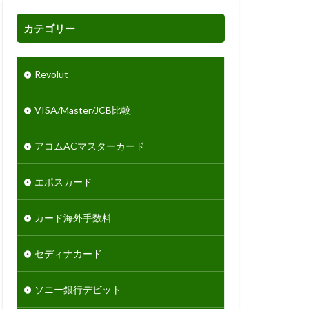
カテゴリー
Revolut
VISA/Master/JCB比較
アコムACマスターカード
エポスカード
カード海外手数料
セディナカード
ソニー銀行デビット