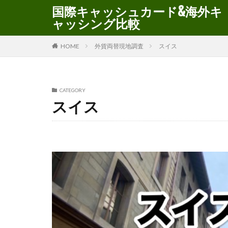
国際キャッシュカード&海外キ
ャッシング比較
HOME
外貨両替現地調査
スイス
CATEGORY
スイス