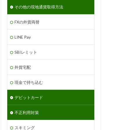
その他の現地通貨取得方法
FXの外貨両替
LINE Pay
SBIレミット
外貨宅配
現金で持ち込む
デビットカード
不正利用対策
スキミング