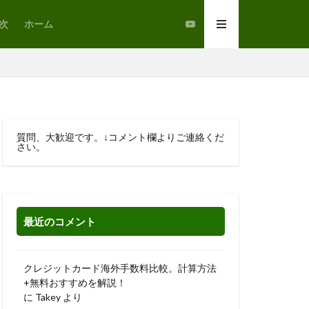
次
ホーム
質問、大歓迎です。↓コメント欄よりご連絡くだ
さい。
最近のコメント
クレジットカード海外手数料比較。計算方法
+無料おすすめを解説！
に
Takey
より