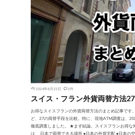
2024年8月22日
2件
スイス・フラン外貨両替方法27
お得なスイスフランの外貨両替方法のまとめ記事です。
ど、27の両替手段を比較。特に、現地ATM調査は、20
徹底調査しました。 ★まず結論。スイスフランお得な
は、 日本で両替できる場所 ●日本の外貨宅配 ●日本の空港 