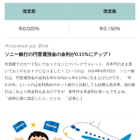
2024年8月16日
0件
ソニー銀行の円普通預金の金利が0.15%にアップ！
外貨建てのカード払いでおトクなソニーバンクウォレット。日本円のまま置
いておくのもおトクになりました！ というのは、2024年8月5日か、ソニー銀
行は、円普通預金の金利を年0.02%から年0.15%に引き上げたのです。 「年
0.15%」というのは金利高めのネット銀行と比較しても結構な高水準。他の銀
行はこれより高金利もあるのですが、条件付き高金利が多いんですよね。
「給料口座に指定したら」だとか、「証券 […]