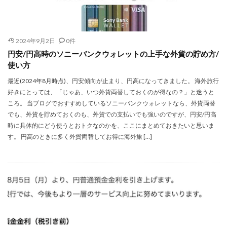
2024年9月2日
0件
円安/円高時のソニーバンクウォレットの上手な外貨の貯め方/
使い方
最近(2024年8月時点)、円安傾向が止まり、円高になってきました。 海外旅行
好きにとっては、「じゃあ、いつ外貨両替しておくのが得なの？」と迷うと
ころ。 当ブログでおすすめしているソニーバンクウォレットなら、外貨両替
でも、外貨を貯めておくのも、外貨での支払いでも強いのですが、円安/円高
時に具体的にどう使うとおトクなのかを、ここにまとめておきたいと思いま
す。 円高のときに多く外貨両替してお得に海外旅 […]