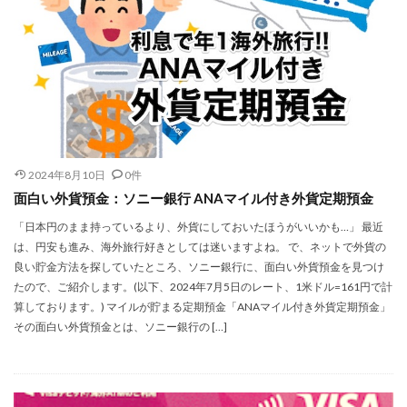
2024年8月10日
0件
面白い外貨預金：ソニー銀行 ANAマイル付き外貨定期預金
「日本円のまま持っているより、外貨にしておいたほうがいいかも…」 最近
は、円安も進み、海外旅行好きとしては迷いますよね。 で、ネットで外貨の
良い貯金方法を探していたところ、ソニー銀行に、面白い外貨預金を見つけ
たので、ご紹介します。(以下、2024年7月5日のレート、1米ドル=161円で計
算しております。) マイルが貯まる定期預金「ANAマイル付き外貨定期預金」
その面白い外貨預金とは、ソニー銀行の […]