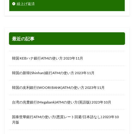
繰上げ返済
最近の記事
韓国 KEBハナ銀行ATMの使い方 2023年11月
韓国の新韓(Shinhan)銀行ATMの使い方 2023年11月
韓国の友利銀行(WOORI BANK)ATMの使い方 2023年11月
台湾の兆豊銀行(Megabank)ATMの使い方(英語版) 2023年10月
国泰世華銀行ATMの使い方(悪質レート回避/日本語なし) 2023年10
月版