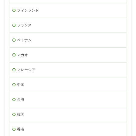
フィンランド
フランス
ベトナム
マカオ
マレーシア
中国
台湾
韓国
香港