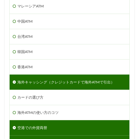
マレーシアATM
中国ATM
台湾ATM
韓国ATM
香港ATM
海外キャッシング（クレジットカードで海外ATMで引出）
カードの選び方
海外ATMの使い方のコツ
空港での外貨両替