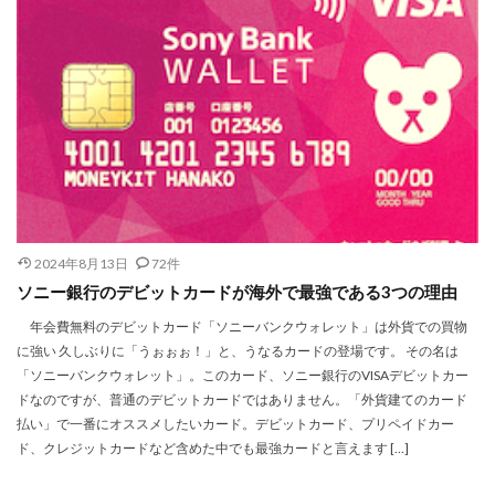
2024年8月13日
72件
ソニー銀行のデビットカードが海外で最強である3つの理由
年会費無料のデビットカード「ソニーバンクウォレット」は外貨での買物
に強い 久しぶりに「うぉぉぉ！」と、うなるカードの登場です。 その名は
「ソニーバンクウォレット」。このカード、ソニー銀行のVISAデビットカー
ドなのですが、普通のデビットカードではありません。「外貨建てのカード
払い」で一番にオススメしたいカード。デビットカード、プリペイドカー
ド、クレジットカードなど含めた中でも最強カードと言えます […]