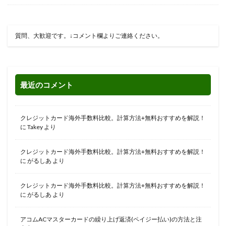
質問、大歓迎です。↓コメント欄よりご連絡ください。
最近のコメント
クレジットカード海外手数料比較。計算方法+無料おすすめを解説！
に
Takey
より
クレジットカード海外手数料比較。計算方法+無料おすすめを解説！
に
がるしあ
より
クレジットカード海外手数料比較。計算方法+無料おすすめを解説！
に
がるしあ
より
アコムACマスターカードの繰り上げ返済(ペイジー払い)の方法と注