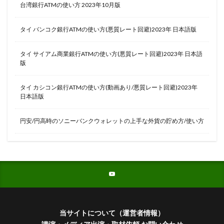
台湾銀行ATMの使い方 2023年10月版
タイ バンコク銀行ATMの使い方(悪質レート回避)2023年 日本語版
タイ サイアム商業銀行ATMの使い方(悪質レート回避)2023年 日本語
版
タイ カシコン銀行ATMの使い方(動画あり/悪質レート回避)2023年
日本語版
円安/円高時のソニーバンクウォレットの上手な外貨の貯め方/使い方
当サイトについて（運営者情報）