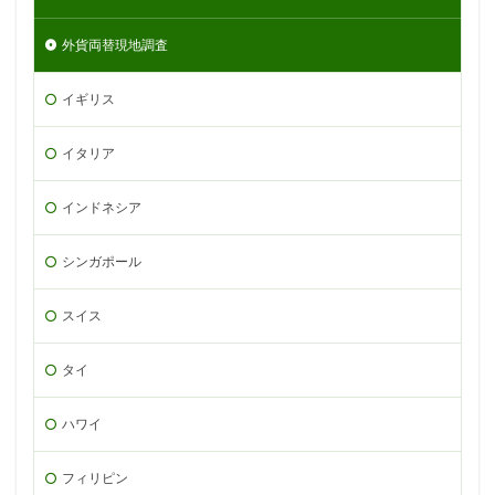
外貨両替現地調査
イギリス
イタリア
インドネシア
シンガポール
スイス
タイ
ハワイ
フィリピン