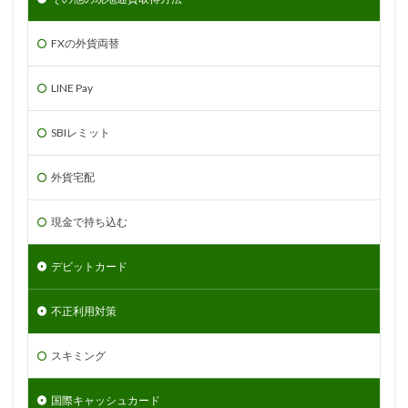
FXの外貨両替
LINE Pay
SBIレミット
外貨宅配
現金で持ち込む
デビットカード
不正利用対策
スキミング
国際キャッシュカード