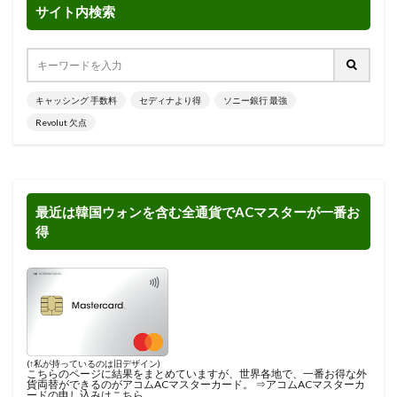
サイト内検索
キャッシング 手数料
セディナより得
ソニー銀行 最強
Revolut 欠点
最近は韓国ウォンを含む全通貨でACマスターが一番お
得
(↑私が持っているのは旧デザイン)
こちらのページに結果をまとめ
ていますが、世界各地で、一番お得な外
貨両替ができるのがアコムACマスターカード。 ⇒
アコムACマスターカ
ードの申し込みはこちら