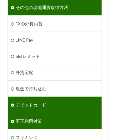
その他の現地通貨取得方法
FXの外貨両替
LINE Pay
SBIレミット
外貨宅配
現金で持ち込む
デビットカード
不正利用対策
スキミング