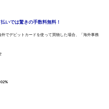
ド払いでは驚きの手数料無料！
海外でデビットカードを使って買物した場合、「海外事務
せ
.02%
、