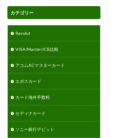
カテゴリー
Revolut
VISA/Master/JCB比較
アコムACマスターカード
エポスカード
カード海外手数料
セディナカード
ソニー銀行デビット