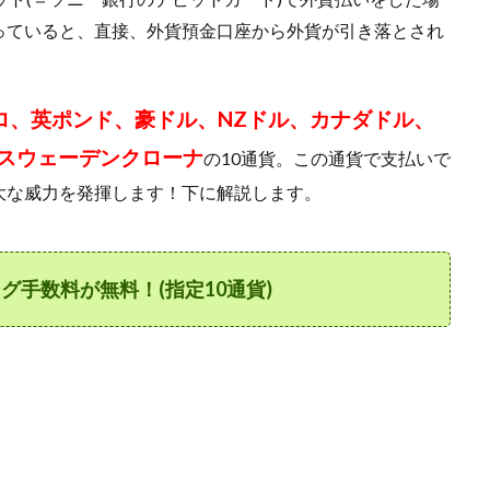
っていると、直接、外貨預金口座から外貨が引き落とされ
ロ、英ポンド、豪ドル、NZドル、カナダドル、
スウェーデンクローナ
の10通貨。この通貨で支払いで
大な威力を発揮します！下に解説します。
ング手数料が無料！(指定10通貨)