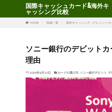
国際キャッシュカード&海外キ
ャッシング比較
HOME
投稿一覧
海外キャッシング（クレジットカ
ソニー銀行のデビットカ
理由
2024年8月13日
カードの選び方
,
ソニー銀行デビット
,
デ