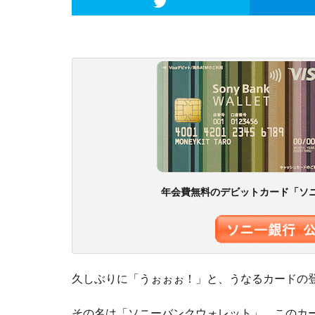
年会費無料のデビットカード「ソ
久しぶりに「うぉぉぉ！」と、うなるカードの
その名は「ソニーバンクウォレット」。このカー