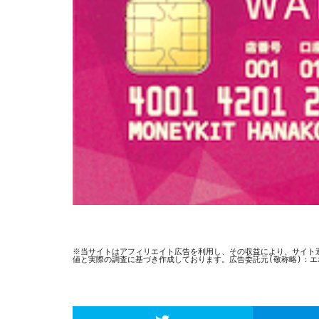
※当サイトはアフィリエイト広告を利用し、その収益により、サイト
値と実際の調査に基づき作成しております。広告委託元(敬称略)：エポス