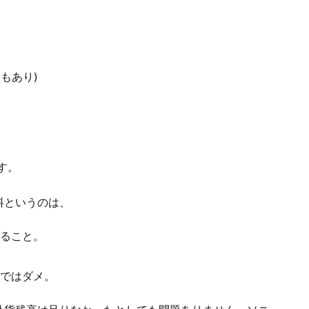
もあり)
す。
料というのは、
いること。
はではダメ。