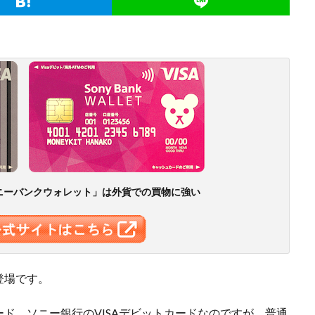
ニーバンクウォレット」は外貨での買物に強い
登場です。
ド、ソニー銀行のVISAデビットカードなのですが、普通