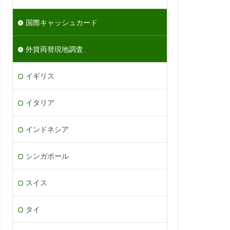
国際キャッシュカード
外貨両替現地調査
イギリス
イタリア
インドネシア
シンガポール
スイス
タイ