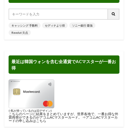
キャッシング 手数料
セディナより得
ソニー銀行 最強
Revolut 欠点
最近は韓国ウォンを含む全通貨でACマスターが一番お
得
(↑私が持っているのは旧デザイン)
こちらのページに結果をまとめ
ていますが、世界各地で、一番お得な外
貨両替ができるのがアコムACマスターカード。 ⇒
アコムACマスターカ
ードの申し込みはこちら