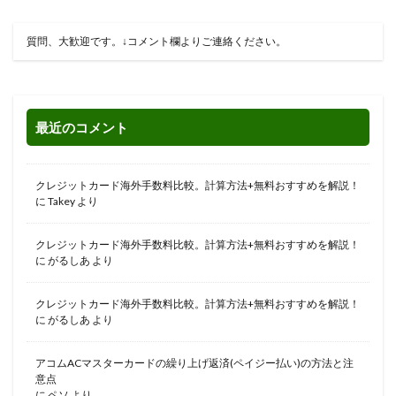
質問、大歓迎です。↓コメント欄よりご連絡ください。
最近のコメント
クレジットカード海外手数料比較。計算方法+無料おすすめを解説！
に
Takey
より
クレジットカード海外手数料比較。計算方法+無料おすすめを解説！
に
がるしあ
より
クレジットカード海外手数料比較。計算方法+無料おすすめを解説！
に
がるしあ
より
アコムACマスターカードの繰り上げ返済(ペイジー払い)の方法と注
意点
に
ペソ
より