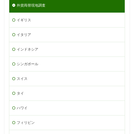
外貨両替現地調査
イギリス
イタリア
インドネシア
シンガポール
スイス
タイ
ハワイ
フィリピン