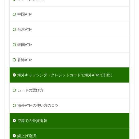
中国ATM
台湾ATM
韓国ATM
香港ATM
海外キャッシング（クレジットカードで海外ATMで引出）
カードの選び方
海外ATMの使い方のコツ
空港での外貨両替
繰上げ返済