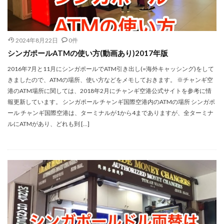
2024年8月22日
0件
シンガポールATMの使い方(動画あり)2017年版
2016年7月と11月にシンガポールでATM引き出し(=海外キャッシング)をして
きましたので、ATMの場所、使い方などをメモしておきます。 ※チャンギ空
港のATM場所に関しては、2018年2月にチャンギ空港公式サイトを参考に情
報更新しています。 シンガポール チャンギ国際空港内のATMの場所 シンガポ
ール チャンギ国際空港は、ターミナルが1から4までありますが、全ターミナ
ルにATMがあり、どれも到 […]