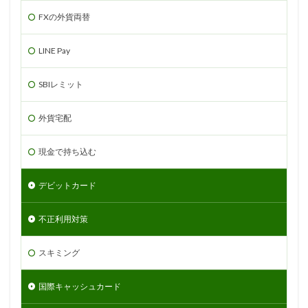
FXの外貨両替
LINE Pay
SBIレミット
外貨宅配
現金で持ち込む
デビットカード
不正利用対策
スキミング
国際キャッシュカード