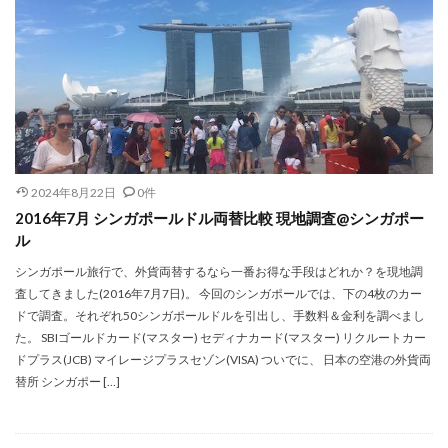
2024年8月22日
0件
2016年7月 シンガポールドル両替比較 現地調査@シンガポー
ル
シンガポール旅行で、外貨両替するなら一番お得な手段はどれか？を現地調
査してきました(2016年7月7日)。 今回のシンガポールでは、下の4枚のカー
ドで調査。それぞれ50シンガポールドルを引出し、手数料＆金利を調べまし
た。 SBIゴールドカード(マスター) セディナカード(マスター) リクルートカー
ドプラス(JCB) マイレージプラスセゾン(VISA) ついでに、 日本の空港の外貨両
替所 シンガポー […]