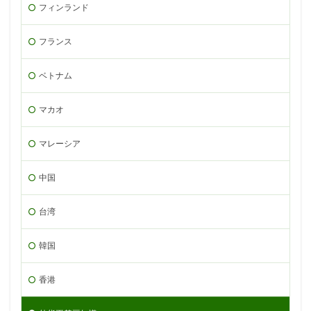
フィンランド
フランス
ベトナム
マカオ
マレーシア
中国
台湾
韓国
香港