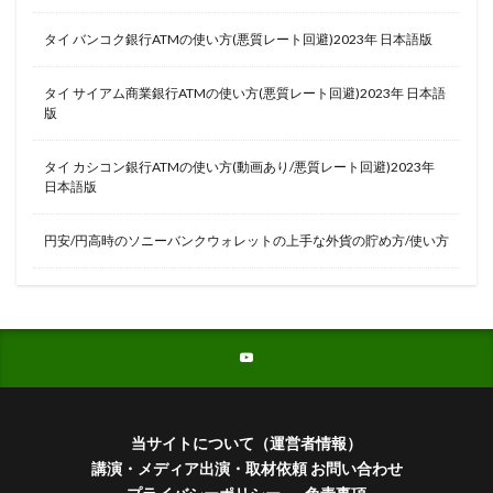
タイ バンコク銀行ATMの使い方(悪質レート回避)2023年 日本語版
タイ サイアム商業銀行ATMの使い方(悪質レート回避)2023年 日本語
版
タイ カシコン銀行ATMの使い方(動画あり/悪質レート回避)2023年
日本語版
円安/円高時のソニーバンクウォレットの上手な外貨の貯め方/使い方
当サイトについて（運営者情報）
講演・メディア出演・取材依頼 お問い合わせ