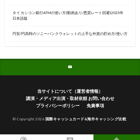
タイ カシコン銀行ATMの使い方(動画あり/悪質レート回避)2023年
日本語版
円安/円高時のソニーバンクウォレットの上手な外貨の貯め方/使い方
当サイトについて（運営者情報）
講演・メディア出演・取材依頼 お問い合わせ
プライバシーポリシー
免責事項
© Copyright 2026
国際キャッシュカード&海外キャッシング比較
.