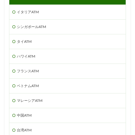
イタリアATM
シンガポールATM
タイATM
ハワイATM
フランスATM
ベトナムATM
マレーシアATM
中国ATM
台湾ATM