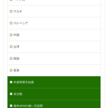
マカオ
マレーシア
中国
台湾
韓国
香港
外貨両替豆知識
未分類
海外ATMの使い方説明