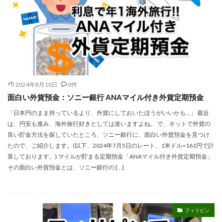
2024年8月10日
0件
面白い外貨預金：ソニー銀行 ANAマイル付き外貨定期預金
「日本円のまま持っているより、外貨にしておいたほうがいいかも…」 最近
は、円安も進み、海外旅行好きとしては迷いますよね。 で、ネットで外貨の
良い貯金方法を探していたところ、ソニー銀行に、面白い外貨預金を見つけ
たので、ご紹介します。(以下、2024年7月5日のレート、1米ドル=161円で計
算しております。) マイルが貯まる定期預金「ANAマイル付き外貨定期預金」
その面白い外貨預金とは、ソニー銀行の […]
フィリピン