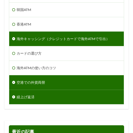
韓国ATM
香港ATM
海外キャッシング（クレジットカードで海外ATMで引出）
カードの選び方
海外ATMの使い方のコツ
空港での外貨両替
繰上げ返済
最近の記事