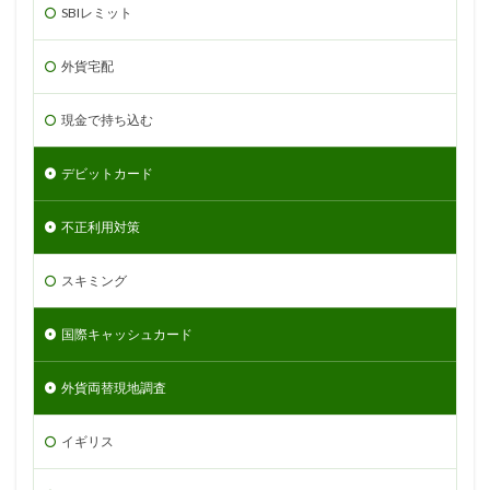
SBIレミット
外貨宅配
現金で持ち込む
デビットカード
不正利用対策
スキミング
国際キャッシュカード
外貨両替現地調査
イギリス