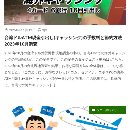
2024年11月12日
0件
台湾ドルATM現金引出し(キャッシング)の手数料と節約方法
2023年10月調査
2023年10月の台湾ドル外貨両替 現地調査の中の、台湾ATMでの海外キャッシ
ングの詳細解説が、この記事です。 この記事のダイジェスト動画は↓こちら。
2023年10月の台北現地調査の結果、お得な両替方法の全体像は、↓こんな感
じでした。 ↑このように、お得なクレカ(アコム、セディナ、エポス)での海外
ATM引出し(=海外キャッシング)が一番お得と判明。 この記事では、具体的
に、台湾での海外キャッシン […]
ソニー銀行デビット