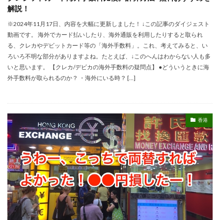
解説！
※2024年11月17日、内容を大幅に更新しました！ ↓この記事のダイジェスト
動画です。 海外でカード払いしたり、海外通販を利用したりすると取られ
る、クレカやデビットカード等の「海外手数料」。これ、考えてみると、い
ろいろ不明な部分がありますよね。たとえば、↓このへんはわからない人も多
いと思います。 【クレカ/デビカの海外手数料の疑問点】 ●どういうときに海
外手数料が取られるのか？ ・海外にいる時？ […]
香港