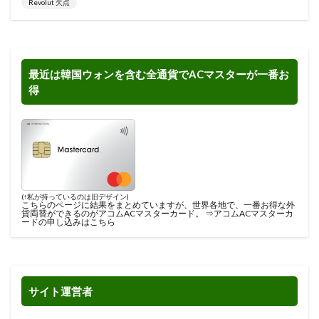
Revolut 欠点
最近は韓国ウォンを含む全通貨でACマスターが一番お
得
(↑私が持っているのは旧デザイン)
こちらのページに結果をまとめ
ていますが、世界各地で、一番お得な外
貨両替ができるのがアコムACマスターカード。 ⇒
アコムACマスターカ
ードの申し込みはこちら
サイト運営者