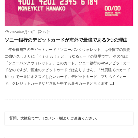
2024年8月13日
72件
ソニー銀行のデビットカードが海外で最強である3つの理由
年会費無料のデビットカード「ソニーバンクウォレット」は外貨での買物
に強い 久しぶりに「うぉぉぉ！」と、うなるカードの登場です。 その名は
「ソニーバンクウォレット」。このカード、ソニー銀行のVISAデビットカー
ドなのですが、普通のデビットカードではありません。「外貨建てのカード
払い」で一番にオススメしたいカード。デビットカード、プリペイドカー
ド、クレジットカードなど含めた中でも最強カードと言えます […]
質問、大歓迎です。↓コメント欄よりご連絡ください。