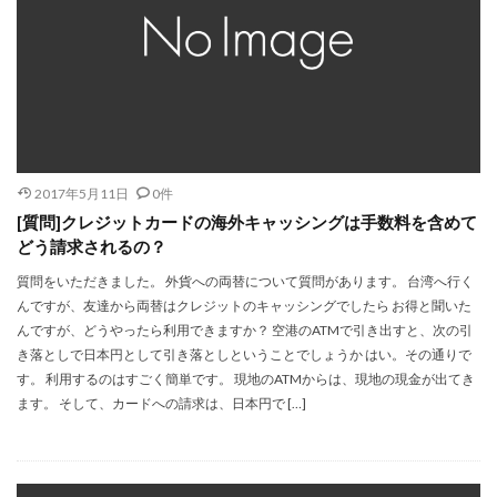
2017年5月11日
0件
[質問]クレジットカードの海外キャッシングは手数料を含めて
どう請求されるの？
質問をいただきました。 外貨への両替について質問があります。 台湾へ行く
んですが、友達から両替はクレジットのキャッシングでしたら お得と聞いた
んですが、どうやったら利用できますか？ 空港のATMで引き出すと、次の引
き落としで日本円として引き落としということでしょうか はい。その通りで
す。 利用するのはすごく簡単です。 現地のATMからは、現地の現金が出てき
ます。 そして、カードへの請求は、日本円で […]