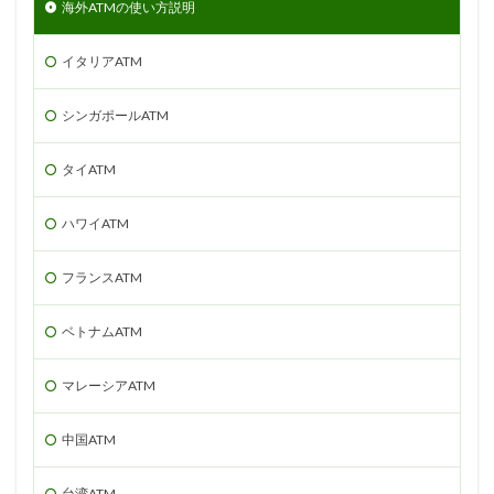
海外ATMの使い方説明
イタリアATM
シンガポールATM
タイATM
ハワイATM
フランスATM
ベトナムATM
マレーシアATM
中国ATM
台湾ATM