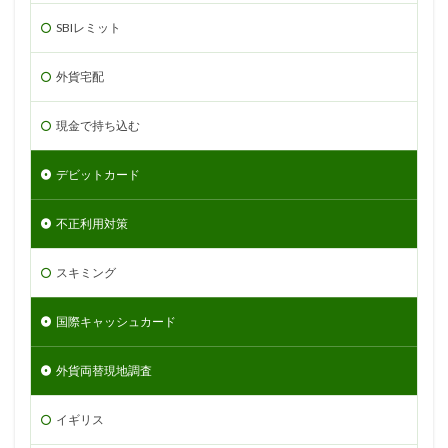
SBIレミット
外貨宅配
現金で持ち込む
デビットカード
不正利用対策
スキミング
国際キャッシュカード
外貨両替現地調査
イギリス