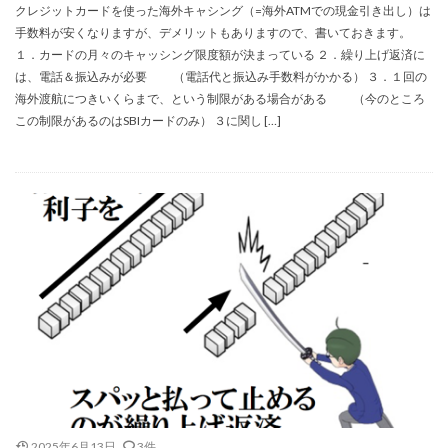
クレジットカードを使った海外キャシング（=海外ATMでの現金引き出し）は
手数料が安くなりますが、デメリットもありますので、書いておきます。
１．カードの月々のキャッシング限度額が決まっている ２．繰り上げ返済に
は、電話＆振込みが必要 （電話代と振込み手数料がかかる） ３．１回の
海外渡航につきいくらまで、という制限がある場合がある （今のところ
この制限があるのはSBIカードのみ） ３に関し […]
2025年6月13日
3件