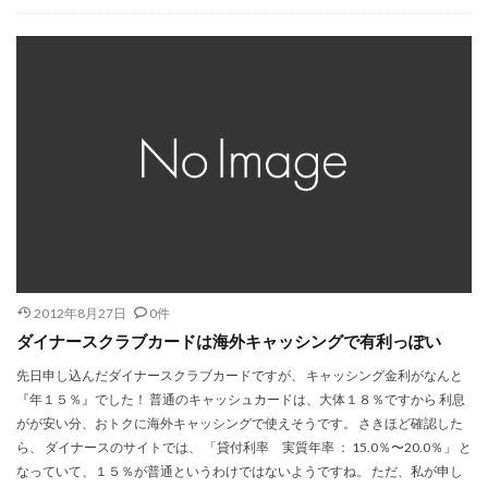
2012年8月27日
0件
ダイナースクラブカードは海外キャッシングで有利っぽい
先日申し込んだダイナースクラブカードですが、 キャッシング金利がなんと
『年１５％』でした！ 普通のキャッシュカードは、大体１８％ですから 利息
がが安い分、おトクに海外キャッシングで使えそうです。 さきほど確認した
ら、 ダイナースのサイトでは、 「貸付利率 実質年率 ： 15.0％〜20.0％」 と
なっていて、１５％が普通というわけではないようですね。 ただ、私が申し