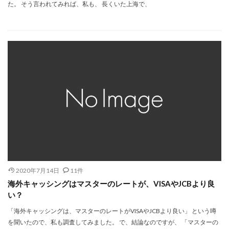
た。 そう言われてみれば、私も、 長くいた上海で、
2020年7月14日
11件
海外キャッシングはマスターのレートが、VISAやJCBより良
い？
「海外キャッシングは、マスターのレートがVISAやJCBより良い」 という噂
を聞いたので、私も調査してみました。 で、結論なのですが、 「マスターの