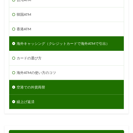
韓国ATM
香港ATM
海外キャッシング（クレジットカードで海外ATMで引出）
カードの選び方
海外ATMの使い方のコツ
空港での外貨両替
繰上げ返済