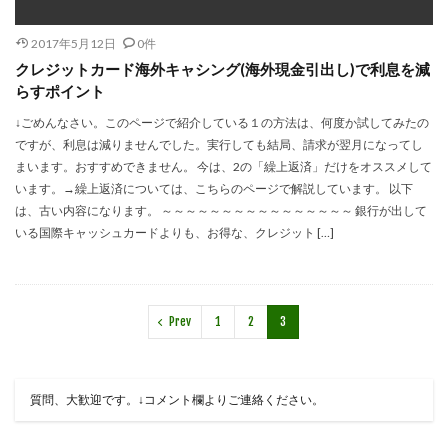
2017年5月12日
0件
クレジットカード海外キャシング(海外現金引出し)で利息を減
らすポイント
↓ごめんなさい。このページで紹介している１の方法は、何度か試してみたの
ですが、利息は減りませんでした。実行しても結局、請求が翌月になってし
まいます。おすすめできません。 今は、2の「繰上返済」だけをオススメして
います。→繰上返済については、こちらのページで解説しています。 以下
は、古い内容になります。 ～～～～～～～～～～～～～～～～ 銀行が出して
いる国際キャッシュカードよりも、お得な、クレジット […]
Prev
1
2
3
質問、大歓迎です。↓コメント欄よりご連絡ください。