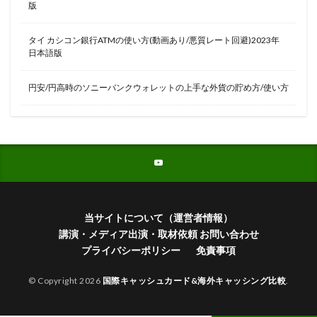
版
タイ カシコン銀行ATMの使い方(動画あり/悪質レート回避)2023年
日本語版
円安/円高時のソニーバンクウォレットの上手な外貨の貯め方/使い方
当サイトについて（運営者情報）
講演・メディア出演・取材依頼 お問い合わせ
プライバシーポリシー
免責事項
© Copyright 2026
国際キャッシュカード&海外キャッシング比較
.