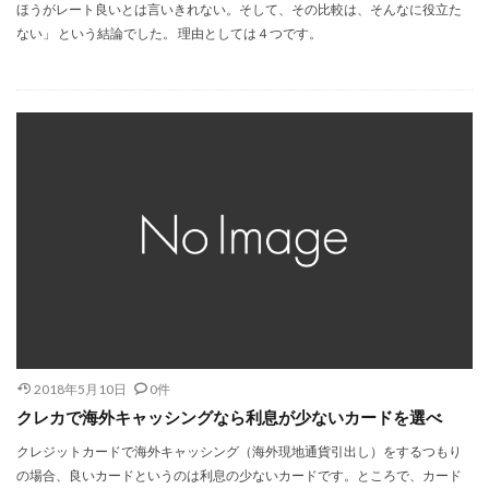
ほうがレート良いとは言いきれない。そして、その比較は、そんなに役立た
ない」 という結論でした。 理由としては４つです。
2018年5月10日
0件
クレカで海外キャッシングなら利息が少ないカードを選べ
クレジットカードで海外キャッシング（海外現地通貨引出し）をするつもり
の場合、良いカードというのは利息の少ないカードです。ところで、カード