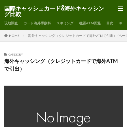
国際キャッシュカード&海外キャッシン
グ比較
現地調査
カード海外手数料
スキミング
極悪ATM回避
目次
ホー
HOME
海外キャッシング（クレジットカードで海外ATMで引出） (ページ
CATEGORY
海外キャッシング（クレジットカードで海外ATM
で引出）