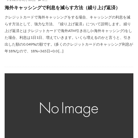
海外キャッシングで利息を減らす方法（繰り上げ返済）
クレジットカードで海外キャッシングをする場合、キャッシングの利息を減
らす方法として、強力な方法、『繰り上げ返済』について説明します。 繰り
上げ返済とは クレジットカードで海外ATM引き出し(=海外キャッシング)をし
た場合、利息は1日1日、増えていきます。いくら増えるのかと言うと、引き
出した額の0.049%の額です。(多くのクレジットカードのキャッシング利息が
年18%なので、18%÷365日=0.0 […]