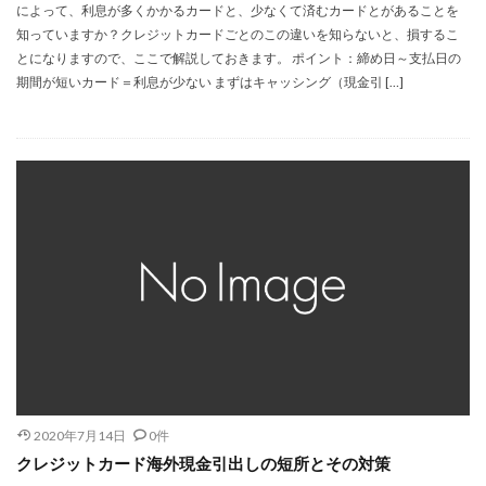
によって、利息が多くかかるカードと、少なくて済むカードとがあることを
知っていますか？クレジットカードごとのこの違いを知らないと、損するこ
とになりますので、ここで解説しておきます。 ポイント：締め日～支払日の
期間が短いカード＝利息が少ない まずはキャッシング（現金引 […]
2020年7月14日
0件
クレジットカード海外現金引出しの短所とその対策