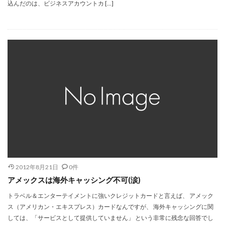
込んだのは、ビジネスアカウントカ […]
2012年8月21日
0件
アメックスは海外キャッシング不可(涙)
トラベル＆エンターテイメントに強いクレジットカードと言えば、 アメック
ス（アメリカン・エキスプレス）カードなんですが、 海外キャッシングに関
しては、「サービスとして提供していません」 という非常に残念な回答でし