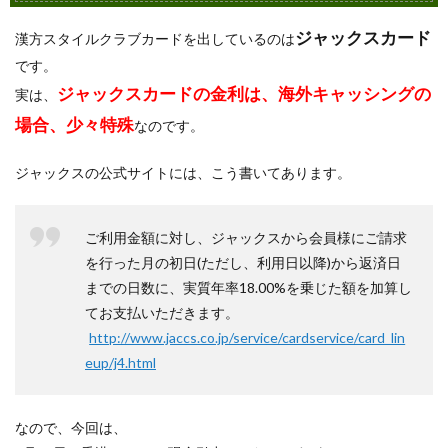
ジャックスカード
漢方スタイルクラブカードを出しているのは
です。
ジャックスカードの金利は、海外キャッシングの
実は、
場合、少々特殊
なのです。
ジャックスの公式サイトには、こう書いてあります。
ご利用金額に対し、ジャックスから会員様にご請求
を行った月の初日(ただし、利用日以降)から返済日
までの日数に、実質年率18.00%を乗じた額を加算し
てお支払いただきます。
http://www.jaccs.co.jp/service/cardservice/card_lin
eup/j4.html
なので、今回は、