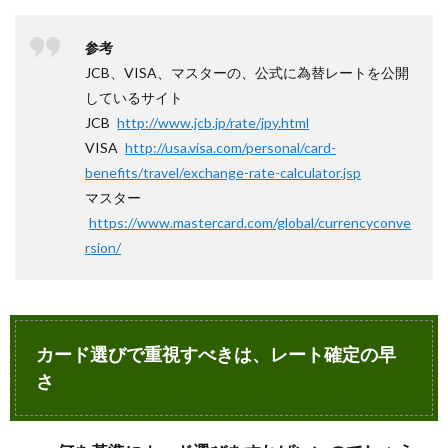
参考
JCB、VISA、マスターの、公式に為替レートを公開
しているサイト
JCB
http://www.jcb.jp/rate/jpy.html
VISA
http://usa.visa.com/personal/card-
benefits/travel/exchange-rate-calculator.jsp
マスター
https://www.mastercard.com/global/currencyconve
rsion/
カード選びで重視すべきは、レート確定の早
さ