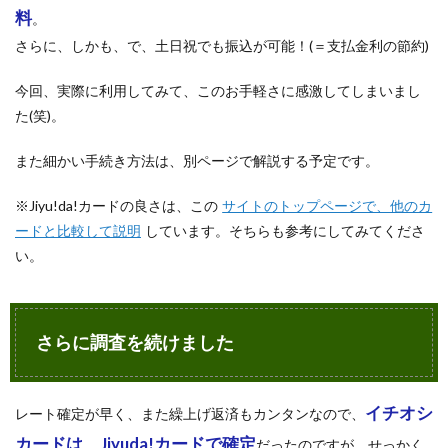
料
。
さらに、しかも、で、土日祝でも振込が可能！(＝支払金利の節約)
今回、実際に利用してみて、このお手軽さに感激してしまいまし
た(笑)。
また細かい手続き方法は、別ページで解説する予定です。
※Jiyu!da!カードの良さは、この
サイトのトップページで、他のカ
ードと比較して説明
しています。そちらも参考にしてみてくださ
い。
さらに調査を続けました
イチオシ
レート確定が早く、また繰上げ返済もカンタンなので、
カードは、Jiyuda!カードで確定
だったのですが、せっかく