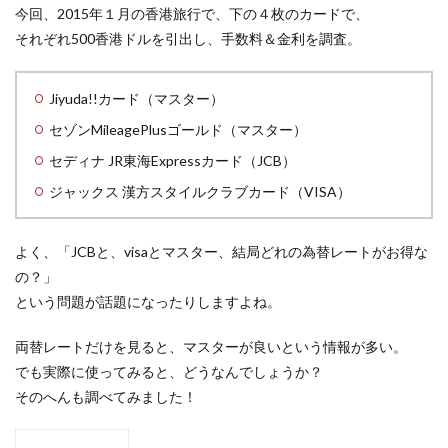
今回、2015年１月の香港旅行で、下の４枚のカードで、
それぞれ500香港ドルを引出し、手数料＆金利を調査。
Jiyuda!!カード（マスター）
セゾンMileagePlusゴールド（マスター）
セディナ JR東海Expressカード（JCB）
ジャックス 漢方スタイルクラブカード（VISA）
よく、「JCBと、visaとマスター、結局どれの為替レートがお得な
の？」
という問題が話題になったりしますよね。
両替レートだけを見ると、マスターが良いという情報が多い。
でも実際に使ってみると、どうなんでしょうか？
そのへんも調べてみました！