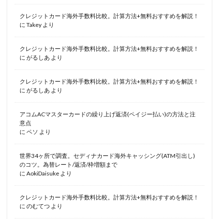
クレジットカード海外手数料比較。計算方法+無料おすすめを解説！
に
Takey
より
クレジットカード海外手数料比較。計算方法+無料おすすめを解説！
に
がるしあ
より
クレジットカード海外手数料比較。計算方法+無料おすすめを解説！
に
がるしあ
より
アコムACマスターカードの繰り上げ返済(ペイジー払い)の方法と注
意点
に
ペソ
より
世界34ヶ所で調査。セディナカード海外キャッシング(ATM引出し)
のコツ。為替レート/返済/枠増額まで
に
AokiDaisuke
より
クレジットカード海外手数料比較。計算方法+無料おすすめを解説！
に
のむてつ
より