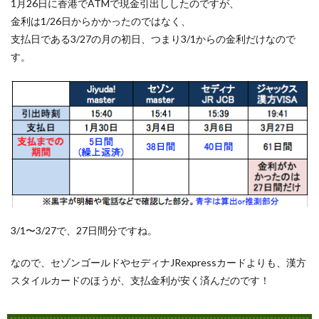
1月26日に香港でATMで現金引出ししたのですが、
金利は1/26日からかかったのではなく、
支払日である3/27の月の初日、つまり3/1からの金利だけなので
す。
3/1〜3/27で、27日間分ですね。
なので、セゾンゴールドやセディナJRexpressカードよりも、漢方
スタイルカードのほうが、支払金利が安く済んだのです！