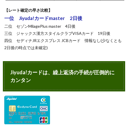
【レート確定の早さ比較】
一位 Jiyuda!カードmaster 2日後
二位 セゾンMilagePlus master 4日後
三位 ジャックス漢方スタイルクラブVISAカード 19日後
四位 セディナJRエクスプレス JCBカード 情報なし(少なくとも
2日後の時点では未確定)
Jiyuda!カードは、繰上返済の手続が圧倒的に
カンタン