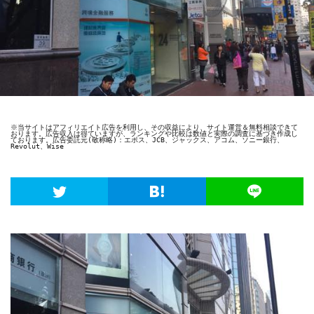
※当サイトはアフィリエイト広告を利用し、その収益により、サイト運営＆無料相談できて
おります。広告収入は得ていますが、ランキングや比較は数値と実際の調査に基づき作成し
ております。広告委託元(敬称略)：エポス、JCB、ジャックス、アコム、ソニー銀行、
Revolut、Wise