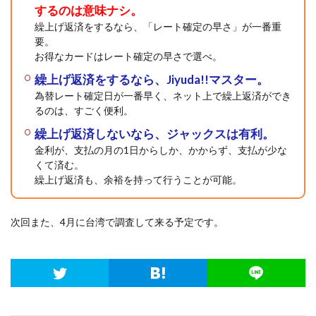
するのは意味ナシ。
繰上げ返済をするなら、「レート確定の早さ」が一番重
要。
お得なカードはレート確定の早さで選べ。
繰上げ返済をするなら、Jiyuda!!マスター。
為替レート確定日が一番早く、ネット上で繰上返済ができ
るのは、すごく便利。
繰上げ返済しないなら、ジャックスは有利。
金利が、支払の月の1日からしか、かからず、支払が少な
くて済む。
繰上げ返済も、余裕を持って行うことが可能。
次回また、4月に台湾で調査して来る予定です。