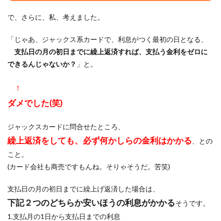
で、さらに、私、考えました。
「じゃあ、ジャックス系カードで、利息がつく最初の日となる、
支払日の月の初日までに繰上返済すれば、支払う金利をゼロに
できるんじゃないか？
」と。
↑
ダメでした(笑)
ジャックスカードに問合せたところ、
繰上返済をしても、必ず何かしらの金利はかかる
、との
こと。
(カード会社も商売ですもんね。そりゃそうだ。苦笑)
支払日の月の初日までに繰上げ返済した場合は、
下記２つのどちらか安いほうの利息がかかる
そうです。
1.支払月の1日から支払日までの利息