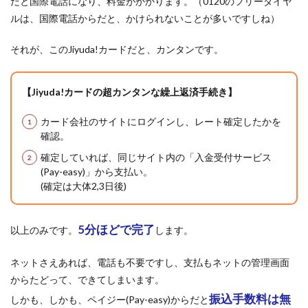
だと国際電話になり、料金がかかります。（0120のフリーダイヤ
ルは、国際電話からだと、かけられないことが多いですしね）
それが、このJiyuda!カードだと、カンタンです。
【Jiyuda!カードの超カンタンな繰上返済手続き】
カード会社のサイトにログインし、レート確定したかを
確認。
確定していれば、同じサイト内の「入金受付サービス
(Pay-easy)」から支払い。
(確定は大体2,3日後)
5分ほどで完了
以上のみです。
します。
ネットさえあれば、電話も不要ですし、支払もネットの管理画面
からたどって、できてしまいます。
振込手数料は無
しかも、しかも、ペイジー(Pay-easy)からだと