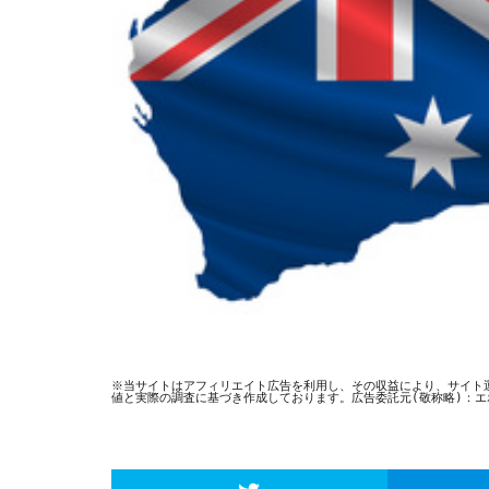
※当サイトはアフィリエイト広告を利用し、その収益により、サイト
値と実際の調査に基づき作成しております。広告委託元(敬称略)：エポス