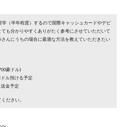
留学（半年程度）するので国際キャッシュカードやデビ
とても分かりやすくありがたく参考にさせていただいて
つさんにうちの場合に最適な方法を教えていただきたい
00豪ドル)
豪ドル預ける予定
に送金予定
てください。
ね〜。