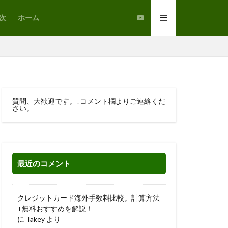
次
ホーム
質問、大歓迎です。↓コメント欄よりご連絡くだ
さい。
最近のコメント
クレジットカード海外手数料比較。計算方法
+無料おすすめを解説！
に
Takey
より