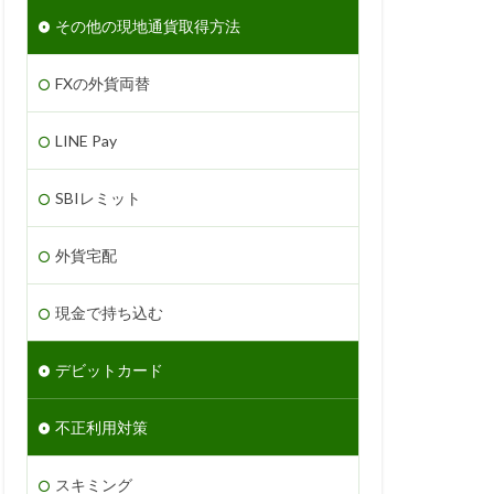
その他の現地通貨取得方法
FXの外貨両替
LINE Pay
SBIレミット
外貨宅配
現金で持ち込む
デビットカード
不正利用対策
スキミング