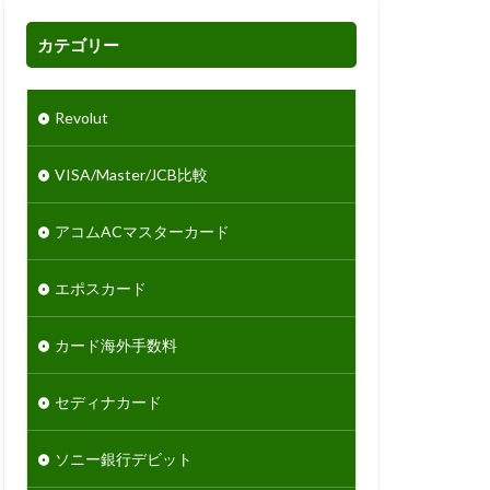
カテゴリー
Revolut
VISA/Master/JCB比較
アコムACマスターカード
エポスカード
カード海外手数料
セディナカード
ソニー銀行デビット