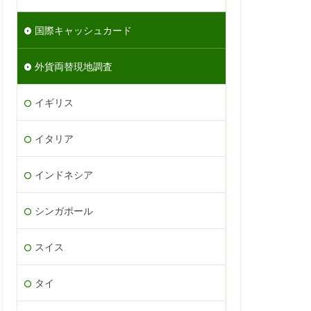
国際キャッシュカード
外貨両替現地調査
イギリス
イタリア
インドネシア
シンガポール
スイス
タイ