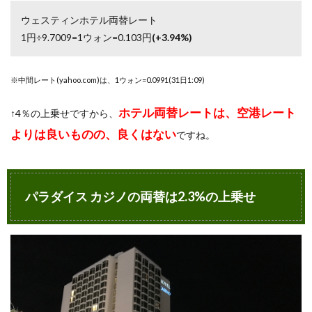
ウェスティンホテル両替レート
1円÷9.7009=1ウォン=0.103円
(+3.94%)
※中間レート(yahoo.com)は、1ウォン=0.0991(31日1:09)
ホテル両替レートは、空港レート
↑4％の上乗せですから、
よりは良いものの、良くはない
ですね。
パラダイス カジノの両替は2.3%の上乗せ