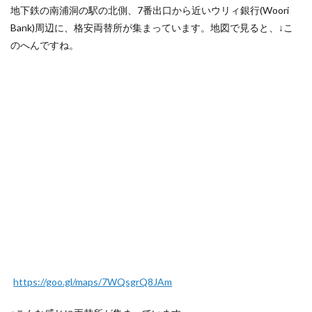
地下鉄の南浦洞の駅の北側、7番出口から近いウリィ銀行(Woori
Bank)周辺に、格安両替所が集まっています。地図で見ると、↓こ
のへんですね。
https://goo.gl/maps/7WQsgrQ8JAm