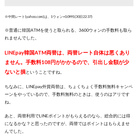
※中間レート(yahoo.com)は、1ウォン=0.0991(30日22:37)
※普通に韓国ATMを使うと取られる、3600ウォンの手数料も取ら
れませんでした。
LINEpay韓国ATM両替は、両替レート自体は悪くあり
ません。手数料108円がかかるので、引出し金額が少
ないと損
ということですね。
ちなみに、LINEpay外貨両替は、ちょくちょく手数料無料キャンペ
ーンをやっているので、手数料無料のときは、使うのはアリです
ね。
あと、両替利用でLINEポイントがもらえるのなら、総合的には得
になるかな？と思ったのですが、両替ではポイントはもらえませ
んでした。