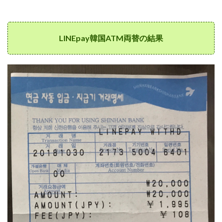
LINEpay韓国ATM両替の結果