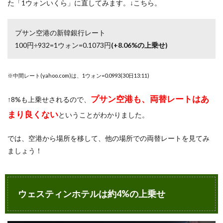
た「1ウォンいくら」に直してみます。↓こちら。
プサン空港の新韓銀行レート
100円÷932=1ウォン=0.1073円
(+8.06%の上乗せ)
※中間レート(yahoo.com)は、1ウォン=0.0993(30日13:11)
プサン空港も、両替レートはあ
↑8%も上乗せされるので、
まり良くない
ということがわかりました。
では、空港から場所を移して、他の場所での両替レートを見てみ
ましょう！
ウェスティンホテルは約4%の上乗せ