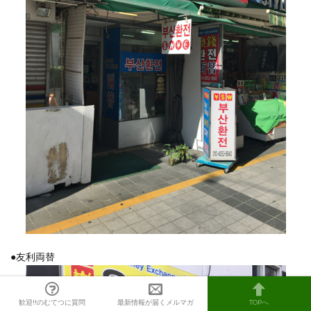
●友利両替
歓迎!!のむてつに質問
最新情報が届くメルマガ
TOPへ