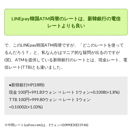
LINEpay韓国ATM両替のレートは、新韓銀行の電信
レートよりも良い
で、このLINEpay韓国ATM両替ですが、「どこのレートを使って
るんだろう？」と、私なんかはマニア的な疑問が出るのですが
(笑)、ATMを提供している新韓銀行のレートとは、現金レート、電
信レート(TTB)とも違いました。
●新韓銀行HP(18時)
現金 100円=991.83ウォン ⇒ レート 1ウォン=0.1008(+1.8%)
TTB 100円=999.80ウォン ⇒ レート 1ウォン
=0.10002(+1.03%)
※中間レート(yahoo.com)は、1ウォン=0.0990(30日19:46)