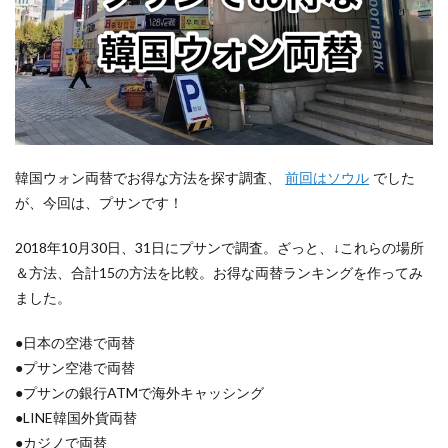
韓国ウォン両替でお得な方法を探す調査、
前回はソウル
でした
が、今回は、プサンです！
2018年10月30日、31日にプサンで調査。ざっと、↓これらの場所
＆方法、合計15の方法を比較。お得な両替ランキングを作ってみ
ました。
●日本の空港で両替
●プサン空港で両替
●プサンの銀行ATMで海外キャッシング
●LINE韓国外貨両替
●カジノで両替