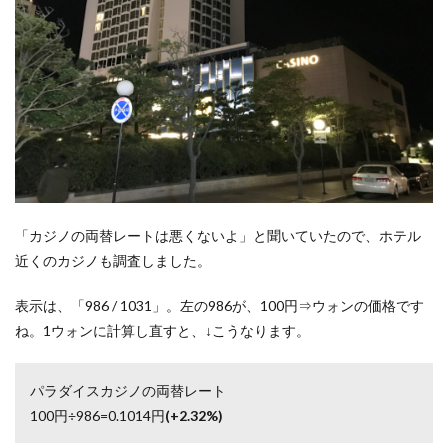
「カジノの両替レートは悪くないよ」と聞いていたので、ホテル
近くのカジノも調査しました。
表示は、「986 / 1031」。左の986が、100円⇒ウォンの価格です
ね。1ウォンに計算し直すと、↓こうなります。
パラダイスカジノの両替レート
100円÷986=0.1014円
(+2.32%)