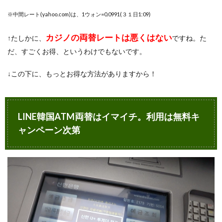
※中間レート(yahoo.com)は、1ウォン=0.0991(３１日1:09)
カジノの両替レートは悪くはない
↑たしかに、
ですね。た
だ、すごくお得、というわけでもないです。
↓この下に、もっとお得な方法がありますから！
LINE韓国ATM両替はイマイチ。利用は無料キ
ャンペーン次第