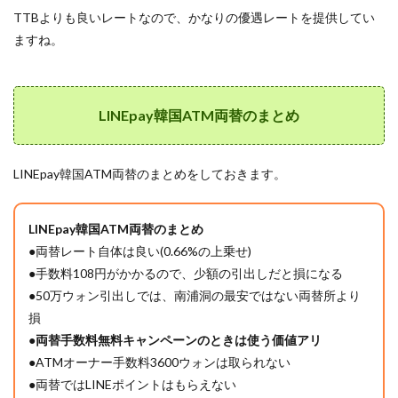
TTBよりも良いレートなので、かなりの優遇レートを提供してい
ますね。
LINEpay韓国ATM両替のまとめ
LINEpay韓国ATM両替のまとめをしておきます。
LINEpay韓国ATM両替のまとめ
●両替レート自体は良い(0.66%の上乗せ)
●手数料108円がかかるので、少額の引出しだと損になる
●50万ウォン引出しでは、南浦洞の最安ではない両替所より
損
●
両替手数料無料キャンペーンのときは使う価値アリ
●ATMオーナー手数料3600ウォンは取られない
●両替ではLINEポイントはもらえない