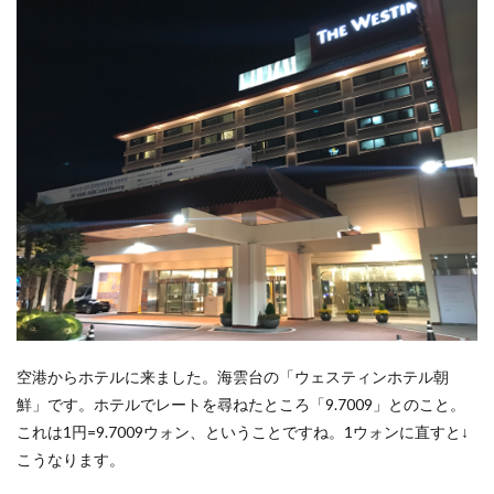
空港からホテルに来ました。海雲台の「ウェスティンホテル朝
鮮」です。ホテルでレートを尋ねたところ「9.7009」とのこと。
これは1円=9.7009ウォン、ということですね。1ウォンに直すと↓
こうなります。