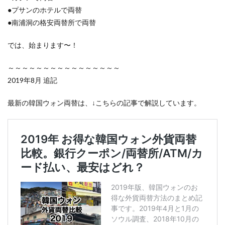
●プサンのホテルで両替
●南浦洞の格安両替所で両替
では、始まります〜！
～～～～～～～～～～～～～～～～
2019年8月 追記
最新の韓国ウォン両替は、↓こちらの記事で解説しています。