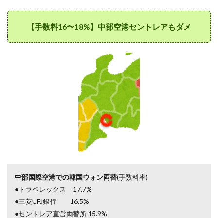
【手数料16〜18%】中部空港セントレアもダメ
中部国際空港での韓国ウォン両替
(手数料率)
●トラベレックス 17.7%
●三菱UFJ銀行 16.5%
●セントレア直営両替所 15.9%