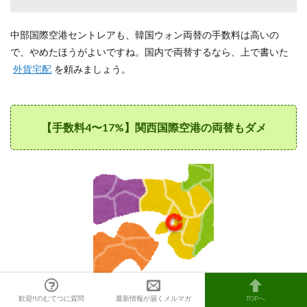
中部国際空港セントレアも、韓国ウォン両替の手数料は高いの
で、やめたほうがよいですね。国内で両替するなら、上で書いた
外貨宅配
を頼みましょう。
【手数料4〜17%】関西国際空港の両替もダメ
歓迎!!のむてつに質問
最新情報が届くメルマガ
TOPへ