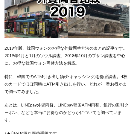
2019年版、韓国ウォンのお得な外貨両替方法のまとめ記事です。
2019年4月と1月のソウル調査、2018年10月のプサン調査を中心
に、お得な韓国ウォン両替方法を解説。
特に、韓国でのATM引き出し(海外キャッシング)を徹底調査。4枚
のカードでほぼ同時にATM引き出しを行い、どれが一番お得かま
で調べてみました。
あとは、LINEpay外貨両替、LINEpay韓国ATM両替、銀行の割引ク
ーポン、なども本当にお得なのかどうかについても調べていま
す。
↓★印がお得な両替手段です。