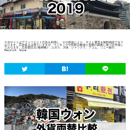
※当サイトはアフィリエイト広告を利用し、その収益により、サイト運営＆無料相談できて
おります。広告収入は得ていますが、ランキングや比較は数値と実際の調査に基づき作成し
ております。広告委託元(敬称略)：エポス、JCB、ジャックス、アコム、ソニー銀行、
Revolut、Wise