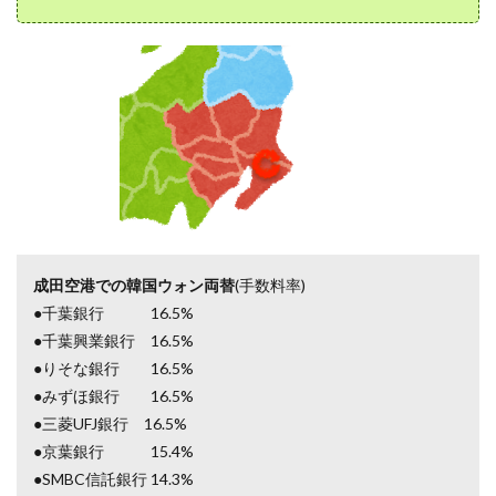
成田空港での韓国ウォン両替
(手数料率)
●千葉銀行 16.5%
●千葉興業銀行 16.5%
●りそな銀行 16.5%
●みずほ銀行 16.5%
●三菱UFJ銀行 16.5%
●京葉銀行 15.4%
●SMBC信託銀行 14.3%