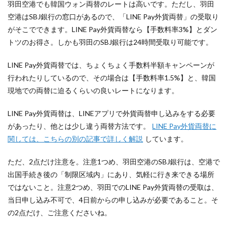
羽田空港でも韓国ウォン両替のレートは高いです。ただし、羽田
空港はSBJ銀行の窓口があるので、「LINE Pay外貨両替」の受取り
がそこでできます。LINE Pay外貨両替なら【手数料率3%】とダン
トツのお得さ。しかも羽田のSBJ銀行は24時間受取り可能です。
LINE Pay外貨両替では、ちょくちょく手数料半額キャンペーンが
行われたりしているので、その場合は【手数料率1.5%】と、韓国
現地での両替に迫るくらいの良いレートになります。
LINE Pay外貨両替は、LINEアプリで外貨両替申し込みをする必要
があったり、他とは少し違う両替方法です。
LINE Pay外貨両替に
関しては、こちらの別の記事で詳しく解説
しています。
ただ、2点だけ注意を。注意1つめ、羽田空港のSBJ銀行は、空港で
出国手続き後の「制限区域内」にあり、気軽に行き来できる場所
ではないこと。注意2つめ、羽田でのLINE Pay外貨両替の受取は、
当日申し込み不可で、4日前からの申し込みが必要であること。そ
の2点だけ、ご注意くださいね。