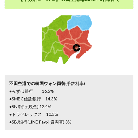
羽田空港での韓国ウォン両替
(手数料率)
●みずほ銀行 16.5%
●SMBC信託銀行 14.3%
●SBJ銀行(現金) 12.4%
●トラベレックス 10.5%
●SBJ銀行(LINE Pay外貨両替) 3%