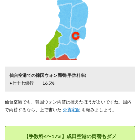
仙台空港での韓国ウォン両替
(手数料率)
●七十七銀行 16.5%
仙台空港でも、韓国ウォン両替は控えたほうがよいですね。国内
で両替するなら、上で書いた
外貨宅配
を頼みましょう。
【手数料4〜17%】成田空港の両替もダメ