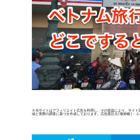
※当サイトはアフィリエイト広告を利用し、その収益により、サイト
値と実際の調査に基づき作成しております。広告委託元(敬称略)：エポス