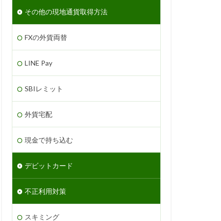
その他の現地通貨取得方法
FXの外貨両替
LINE Pay
SBIレミット
外貨宅配
現金で持ち込む
デビットカード
不正利用対策
スキミング