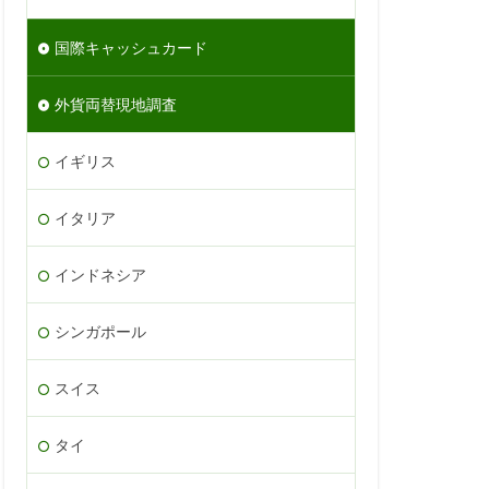
国際キャッシュカード
外貨両替現地調査
イギリス
イタリア
インドネシア
シンガポール
スイス
タイ