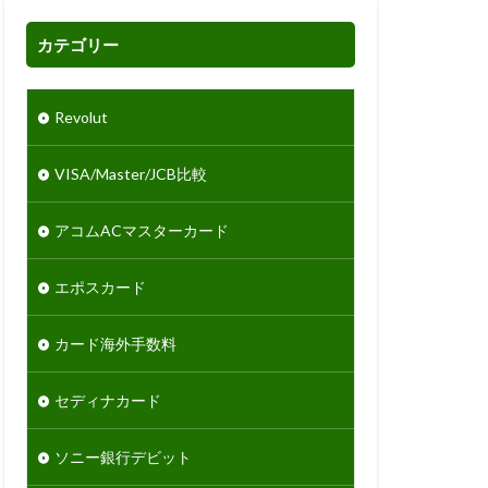
カテゴリー
Revolut
VISA/Master/JCB比較
アコムACマスターカード
エポスカード
カード海外手数料
セディナカード
ソニー銀行デビット