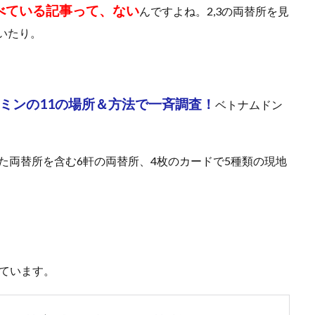
べている記事って、ない
んですよね。2,3の両替所を見
いたり。
ミンの11の場所＆方法で一斉調査！
ベトナムドン
いた両替所を含む6軒の両替所、4枚のカードで5種類の現地
ています。