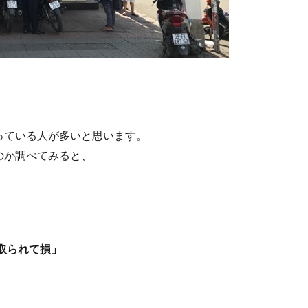
。
っている人が多いと思います。
のか調べてみると、
取られて損」