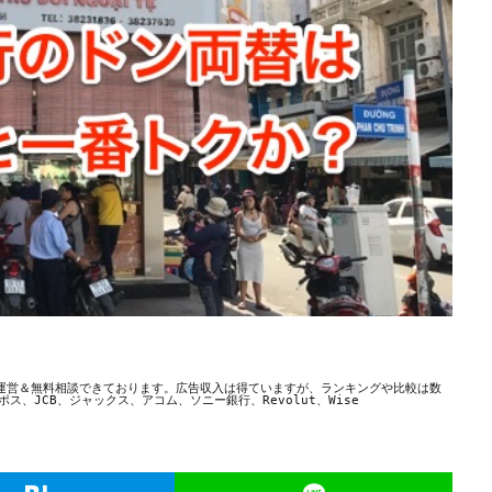
運営＆無料相談できております。広告収入は得ていますが、ランキングや比較は数
、JCB、ジャックス、アコム、ソニー銀行、Revolut、Wise