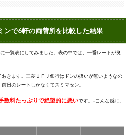
ミンで6軒の両替所を比較した結果
うに一覧表にしてみました。表の中では、一番レートが良
ておきます。三菱ＵＦＪ銀行はドンの扱いが無いようなの
。前日のレートしかなくてスミマセン。
手数料たっぷりで絶望的に悪い
です。↓こんな感じ。